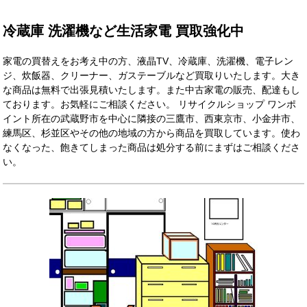
冷蔵庫 洗濯機など生活家電 買取強化中
家電の買替えをお考え中の方、液晶TV、冷蔵庫、洗濯機、電子レン
ジ、炊飯器、クリーナー、ガステーブルなど買取りいたします。大き
な商品は無料で出張見積いたします。また中古家電の販売、配達もし
ております。お気軽にご相談ください。
リサイクルショップ ワンポ
イント所在の武蔵野市を中心に隣接の三鷹市、西東京市、小金井市、
練馬区、杉並区やその他の地域の方から商品を買取しています。使わ
なくなった、飽きてしまった商品は処分する前にまずはご相談くださ
い。