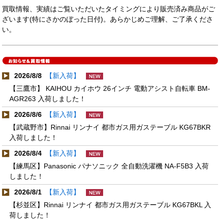
買取情報、実績はご覧いただいたタイミングにより販売済み商品がご
ざいます(特にさかのぼった日付)。あらかじめご理解、ご了承くださ
い。
2026/8/8
【新入荷】
【三鷹市】 KAIHOU カイホウ 26インチ 電動アシスト自転車 BM-
AGR263 入荷しました！
2026/8/6
【新入荷】
【武蔵野市】Rinnai リンナイ 都市ガス用ガステーブル KG67BKR
入荷しました！
2026/8/4
【新入荷】
【練馬区】Panasonic パナソニック 全自動洗濯機 NA-F5B3 入荷
しました！
2026/8/1
【新入荷】
【杉並区】Rinnai リンナイ 都市ガス用ガステーブル KG67BKL 入
荷しました！