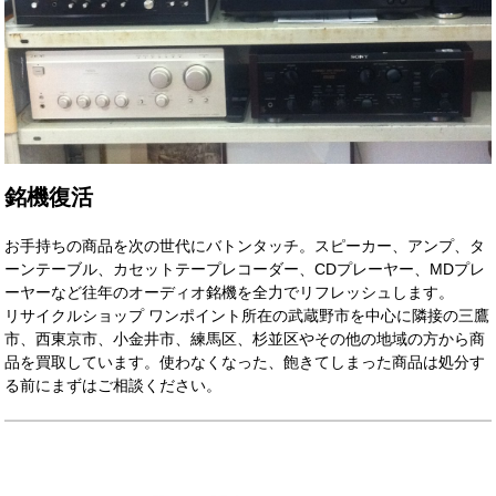
銘機復活
お手持ちの商品を次の世代にバトンタッチ。スピーカー、アンプ、タ
ーンテーブル、カセットテープレコーダー、CDプレーヤー、MDプレ
ーヤーなど往年のオーディオ銘機を全力でリフレッシュします。
リサイクルショップ ワンポイント所在の武蔵野市を中心に隣接の三鷹
市、西東京市、小金井市、練馬区、杉並区やその他の地域の方から商
品を買取しています。使わなくなった、飽きてしまった商品は処分す
る前にまずはご相談ください。