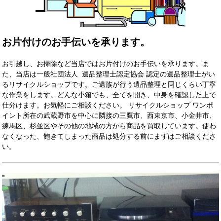
お片付けのお手伝いを承ります。
お引越し、お掃除など当店ではお片付けのお手伝いを承ります。ま
た、当店は一般社団法人 遺品整理士認定協会 認定の遺品整理士がい
るリサイクルショップです。ご遺族が行う遺品整理と同じくらい丁寧
な作業をします。どんな小箱でも
、全てを開き、中身を確認した上で
仕分けます。
お気軽にご相談ください。 リサイクルショップ ワンポ
イント所在の武蔵野市を中心に隣接の三鷹市、西東京市、小金井市、
練馬区、杉並区やその他の地域の方から商品を買取しています。使わ
なくなった、飽きてしまった商品は処分する前にまずはご相談くださ
い。